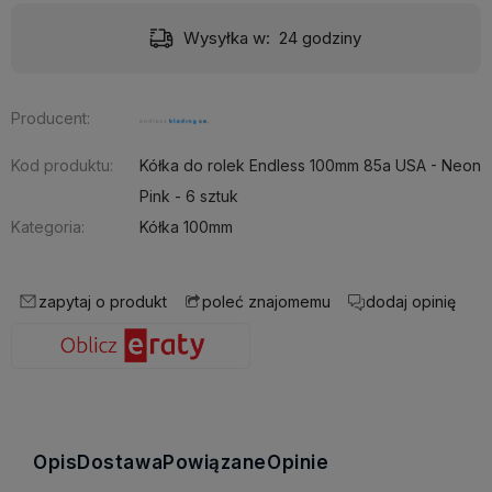
Wysyłka w:
24 godziny
Producent:
Kod produktu:
Kółka do rolek Endless 100mm 85a USA - Neon
Pink - 6 sztuk
Kategoria:
Kółka 100mm
zapytaj o produkt
dodaj opinię
poleć znajomemu
Opis
Dostawa
Powiązane
Opinie