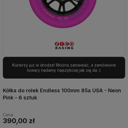
Kurierzy już w drodze! Można zamawiać, a zamówione
towary nadamy najszybciej jak się da :)
Kółka do rolek Endless 100mm 85a USA - Neon
Pink - 6 sztuk
Cena:
390,00 zł