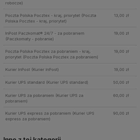
robocze)
Poczta Polska Pocztex - kraj, priorytet
(Poczta
13,00 zł
Polska Pocztex - kraj, priorytet)
InPost Paczkomat® 24/7 - za pobraniem
19,00 zł
(Paczkomaty - pobranie)
Poczta Polska Pocztex za pobraniem - kraj,
19,00 zł
priorytet
(Poczta Polska Pocztex za pobraniem)
Kurier InPost
(Kurier InPost)
19,00 zł
Kurier UPS standard
(Kurier UPS standard)
50,00 zł
Kurier UPS za pobraniem
(Kurier UPS za
60,00 zł
pobraniem)
Kurier UPS express za pobraniem
(Kurier UPS
90,00 zł
express za pobraniem)
Inne z tej kategorii