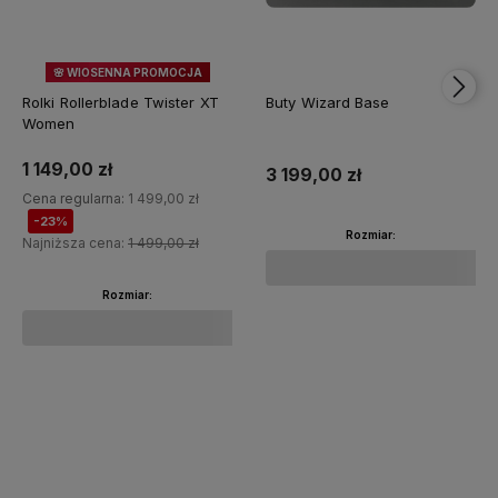
🌸 WIOSENNA PROMOCJA
23%
OKAZJA
Rolki Rollerblade Twister XT
Buty Wizard Base
Women
1 149,00 zł
3 199,00 zł
Cena regularna:
1 499,00 zł
-23%
Rozmiar:
Najniższa cena:
1 499,00 zł
Rozmiar:
Do koszyka
Do koszyka