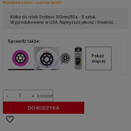
Ostatnie sztuki – zamów teraz!
Kółka do rolek Endless 100mm/85a - 6 sztuk.
Wyprodukowane w USA. Najwyższa jakość i trwałość.
Sprawdź także:
Pokaż 
więcej
-
+
komplet
DO KOSZYKA