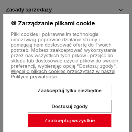
Zasady sprzedaży
🍪 Zarządzanie plikami cookie
Pomoc
Pliki cookies i pokrewne im technologie
umożliwiają poprawne działanie strony i
pomagają nam dostosować ofertę do Twoich
Inne
potrzeb. Możesz zaakceptować wykorzystanie
przez nas wszystkich tych plików i przejść do
sklepu lub dostosować użycie plików do swoich
preferencji, wybierając opcję "Dostosuj zgody".
Więcej o plikach cookies przeczytasz w naszej
Polityce prywatności.
Zaakceptuj tylko niezbędne
Sklep internetowy Shoper Premium
Szablon Shoper Modern 3.0™
od GrowCommerce
Dostosuj zgody
Zaakceptuj wszystkie