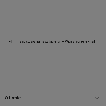
Do koszyka
Zapisz się na nasz biuletyn – Wpisz adres e-mail
polityce prywatności
O firmie