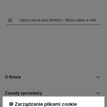
Zapisz się na nasz biuletyn – Wpisz adres e-mail
polityce prywatności
O firmie
Zasady sprzedaży
🍪 Zarządzanie plikami cookie