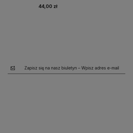
44,00 zł
Do koszyka
Zapisz się na nasz biuletyn – Wpisz adres e-mail
polityce prywatności