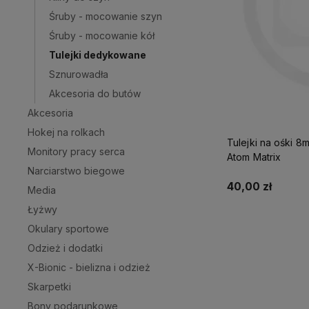
Śruby - mocowanie szyn
Śruby - mocowanie kół
Tulejki dedykowane
Sznurowadła
Akcesoria do butów
Akcesoria
Hokej na rolkach
Tulejki na ośki 
Monitory pracy serca
Atom Matrix
Narciarstwo biegowe
40,00 zł
Media
Łyżwy
Okulary sportowe
Odzież i dodatki
X-Bionic - bielizna i odzież
Skarpetki
Bony podarunkowe