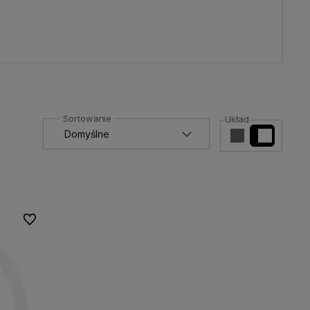
Układ
Do ulubionych