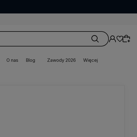
O nas
Blog
Zawody 2026
Więcej