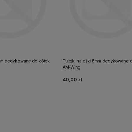
8mm dedykowane do kółek
Tulejki na ośki 8mm dedykowane 
AM-Wing
40,00 zł
Do koszyka
Do koszyka