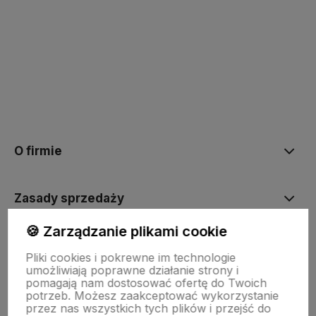
polityce prywatności
O firmie
Zasady sprzedaży
🍪 Zarządzanie plikami cookie
Pomoc
Pliki cookies i pokrewne im technologie
umożliwiają poprawne działanie strony i
pomagają nam dostosować ofertę do Twoich
Inne
potrzeb. Możesz zaakceptować wykorzystanie
przez nas wszystkich tych plików i przejść do