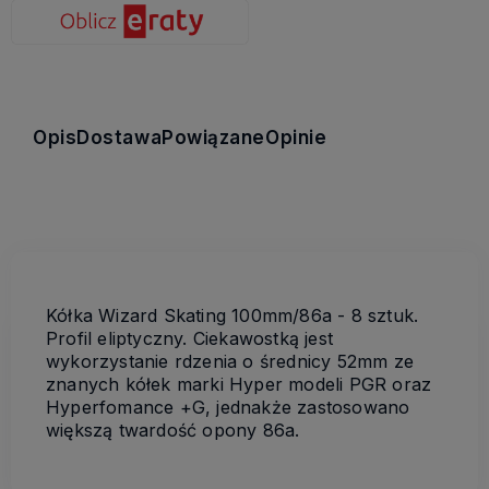
Opis
Dostawa
Powiązane
Opinie
Kółka Wizard Skating 100mm/86a - 8 sztuk.
Profil eliptyczny. Ciekawostką jest
wykorzystanie rdzenia o średnicy 52mm ze
znanych kółek marki Hyper modeli PGR oraz
Hyperfomance +G, jednakże zastosowano
większą twardość opony 86a.