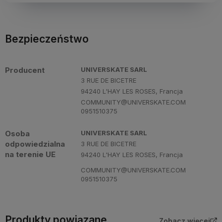
Bezpieczeństwo
Producent
UNIVERSKATE SARL
3 RUE DE BICETRE
94240 L'HAY LES ROSES, Francja
COMMUNITY@UNIVERSKATE.COM
0951510375
Osoba
UNIVERSKATE SARL
odpowiedzialna
3 RUE DE BICETRE
na terenie UE
94240 L'HAY LES ROSES, Francja
COMMUNITY@UNIVERSKATE.COM
0951510375
Produkty powiązane
Zobacz więcej