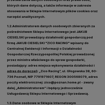
których dane dotyczą, a także informacje w zakresie
stosowania w Sklepie Internetowym plików cookies oraz
narzędzi analitycznych.
1.2.Administratorem danych osobowych zbieranych za
pośrednictwem Sklepu Internetowego jest JAKUB
CIESIELSKI prowadzący działalność gospodarczą pod
firmą JAKUB CIESIELSKI "ZICO RACING" wpisany do
Centralnej Ewidencji i Informacji o Działalności
Gospodarczej Rzeczypospolitej Polskiej prowadzonej
przez ministra właściwego do spraw gospodarki,
posiadający: adres miejsca wykonywania działalności i
adres do doręczeń
: „Zico Racing”, ul. Głogowska 38, 60-
736 Poznań, NIP 7791971607, REGON 300568079, adres
poczty elektronicznej:
zico@poznan.home.pl
- zwany
dalej „
Administratorem
” i będący jednocześnie
Usługodawcą Sklepu Internetowego i Sprzedawcą.
1.3.Dane osobowe w Sklepie Internetowym