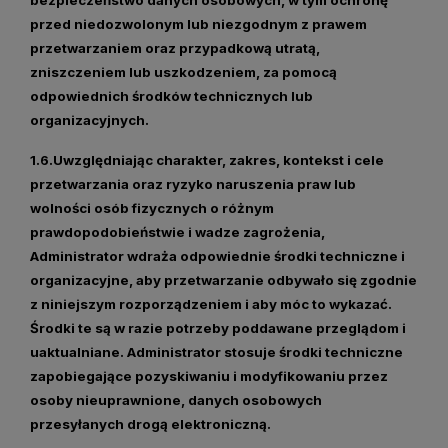
przed niedozwolonym lub niezgodnym z prawem
przetwarzaniem oraz przypadkową utratą,
zniszczeniem lub uszkodzeniem, za pomocą
odpowiednich środków technicznych lub
organizacyjnych.
1.6.Uwzględniając charakter, zakres, kontekst i cele
przetwarzania oraz ryzyko naruszenia praw lub
wolności osób fizycznych o różnym
prawdopodobieństwie i wadze zagrożenia,
Administrator wdraża odpowiednie środki techniczne i
organizacyjne, aby przetwarzanie odbywało się zgodnie
z niniejszym rozporządzeniem i aby móc to wykazać.
Środki te są w razie potrzeby poddawane przeglądom i
uaktualniane. Administrator stosuje środki techniczne
zapobiegające pozyskiwaniu i modyfikowaniu przez
osoby nieuprawnione, danych osobowych
przesyłanych drogą elektroniczną.