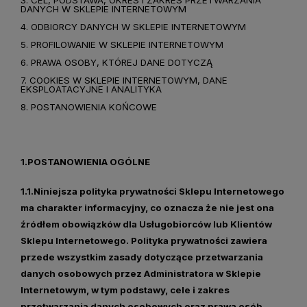
DANYCH W SKLEPIE INTERNETOWYM
4. ODBIORCY DANYCH W SKLEPIE INTERNETOWYM
5. PROFILOWANIE W SKLEPIE INTERNETOWYM
6. PRAWA OSOBY, KTÓREJ DANE DOTYCZĄ
7. COOKIES W SKLEPIE INTERNETOWYM, DANE
EKSPLOATACYJNE I ANALITYKA
8. POSTANOWIENIA KOŃCOWE
1.POSTANOWIENIA OGÓLNE
1.1.Niniejsza polityka prywatności Sklepu Internetowego
ma charakter informacyjny, co oznacza że nie jest ona
źródłem obowiązków dla Usługobiorców lub Klientów
Sklepu Internetowego. Polityka prywatności zawiera
przede wszystkim zasady dotyczące przetwarzania
danych osobowych przez Administratora w Sklepie
Internetowym, w tym podstawy, cele i zakres
przetwarzania danych osobowych oraz prawa osób,