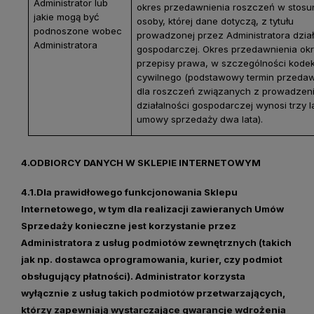
Administrator lub
okres przedawnienia roszczeń w stosu
jakie mogą być
osoby, której dane dotyczą, z tytułu
podnoszone wobec
prowadzonej przez Administratora dział
Administratora
gospodarczej. Okres przedawnienia okr
przepisy prawa, w szczególności kode
cywilnego (podstawowy termin przedaw
dla roszczeń związanych z prowadzen
działalności gospodarczej wynosi trzy la
umowy sprzedaży dwa lata).
4.ODBIORCY DANYCH W SKLEPIE INTERNETOWYM
4.1.Dla prawidłowego funkcjonowania Sklepu
Internetowego, w tym dla realizacji zawieranych Umów
Sprzedaży konieczne jest korzystanie przez
Administratora z usług podmiotów zewnętrznych (takich
jak np. dostawca oprogramowania, kurier, czy podmiot
obsługujący płatności). Administrator korzysta
wyłącznie z usług takich podmiotów przetwarzających,
którzy zapewniają wystarczające gwarancje wdrożenia