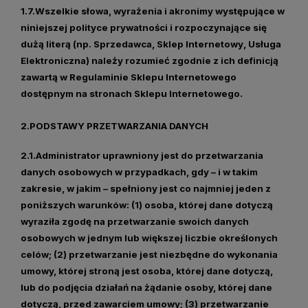
1.7.Wszelkie słowa, wyrażenia i akronimy występujące w
niniejszej polityce prywatności i rozpoczynające się
dużą literą (np.
Sprzedawca
,
Sklep Internetowy
,
Usługa
Elektroniczna
) należy rozumieć zgodnie z ich definicją
zawartą w Regulaminie Sklepu Internetowego
dostępnym na stronach Sklepu Internetowego.
2.PODSTAWY PRZETWARZANIA DANYCH
2.1.Administrator uprawniony jest do przetwarzania
danych osobowych w przypadkach, gdy – i w takim
zakresie, w jakim – spełniony jest co najmniej jeden z
poniższych warunków: (1) osoba, której dane dotyczą
wyraziła zgodę na przetwarzanie swoich danych
osobowych w jednym lub większej liczbie określonych
celów; (2) przetwarzanie jest niezbędne do wykonania
umowy, której stroną jest osoba, której dane dotyczą,
lub do podjęcia działań na żądanie osoby, której dane
dotyczą, przed zawarciem umowy; (3) przetwarzanie