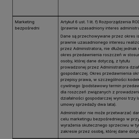
Marketing
Artykuł 6 ust. 1 lit. f) Rozporządzenia R
bezpośredni
(prawnie uzasadniony interes administr
Dane są przechowywane przez okres is
prawnie uzasadnionego interesu reali
przez Administratora, nie dłużej jednak 
okres przedawnienia roszczeń w stosu
osoby, której dane dotyczą, z tytułu
prowadzonej przez Administratora dział
gospodarczej. Okres przedawnienia okr
przepisy prawa, w szczególności kode
cywilnego (podstawowy termin przedaw
dla roszczeń związanych z prowadzen
działalności gospodarczej wynosi trzy la
umowy sprzedaży dwa lata).
Administrator nie może przetwarzać d
celu marketingu bezpośredniego w prz
wyrażenia skutecznego sprzeciwu w t
zakresie przez osobę, której dane doty