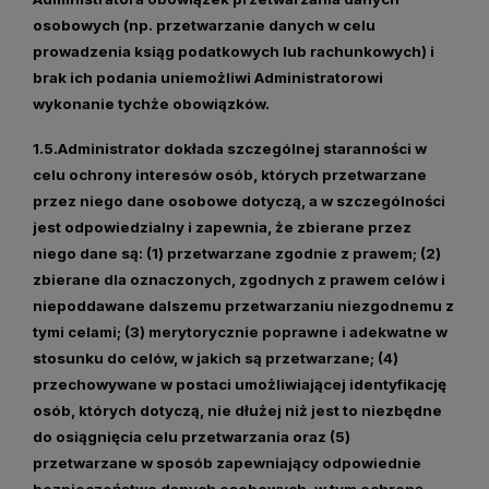
osobowych (np. przetwarzanie danych w celu
prowadzenia ksiąg podatkowych lub rachunkowych) i
brak ich podania uniemożliwi Administratorowi
wykonanie tychże obowiązków.
1.5.Administrator dokłada szczególnej staranności w
celu ochrony interesów osób, których przetwarzane
przez niego dane osobowe dotyczą, a w szczególności
jest odpowiedzialny i zapewnia, że zbierane przez
niego dane są: (1) przetwarzane zgodnie z prawem; (2)
zbierane dla oznaczonych, zgodnych z prawem celów i
niepoddawane dalszemu przetwarzaniu niezgodnemu z
tymi celami; (3) merytorycznie poprawne i adekwatne w
stosunku do celów, w jakich są przetwarzane; (4)
przechowywane w postaci umożliwiającej identyfikację
osób, których dotyczą, nie dłużej niż jest to niezbędne
do osiągnięcia celu przetwarzania oraz (5)
przetwarzane w sposób zapewniający odpowiednie
bezpieczeństwo danych osobowych, w tym ochronę