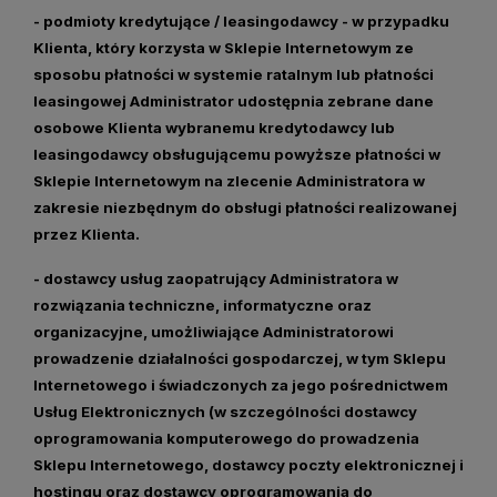
- podmioty kredytujące / leasingodawcy
- w przypadku
Klienta, który korzysta w Sklepie Internetowym ze
sposobu płatności w systemie ratalnym lub płatności
leasingowej Administrator udostępnia zebrane dane
osobowe Klienta wybranemu kredytodawcy lub
leasingodawcy obsługującemu powyższe płatności w
Sklepie Internetowym na zlecenie Administratora w
zakresie niezbędnym do obsługi płatności realizowanej
przez Klienta.
- dostawcy usług zaopatrujący Administratora w
rozwiązania techniczne, informatyczne oraz
organizacyjne, umożliwiające Administratorowi
prowadzenie działalności gospodarczej, w tym Sklepu
Internetowego i świadczonych za jego pośrednictwem
Usług Elektronicznych
(w szczególności dostawcy
oprogramowania komputerowego do prowadzenia
Sklepu Internetowego, dostawcy poczty elektronicznej i
hostingu oraz dostawcy oprogramowania do