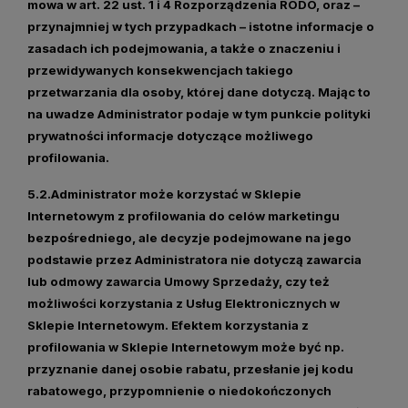
mowa w art. 22 ust. 1 i 4 Rozporządzenia RODO, oraz –
przynajmniej w tych przypadkach – istotne informacje o
zasadach ich podejmowania, a także o znaczeniu i
przewidywanych konsekwencjach takiego
przetwarzania dla osoby, której dane dotyczą. Mając to
na uwadze Administrator podaje w tym punkcie polityki
prywatności informacje dotyczące możliwego
profilowania.
5.2.Administrator może korzystać w Sklepie
Internetowym z profilowania do celów marketingu
bezpośredniego, ale decyzje podejmowane na jego
podstawie przez Administratora nie dotyczą zawarcia
lub odmowy zawarcia Umowy Sprzedaży, czy też
możliwości korzystania z Usług Elektronicznych w
Sklepie Internetowym. Efektem korzystania z
profilowania w Sklepie Internetowym może być np.
przyznanie danej osobie rabatu, przesłanie jej kodu
rabatowego, przypomnienie o niedokończonych