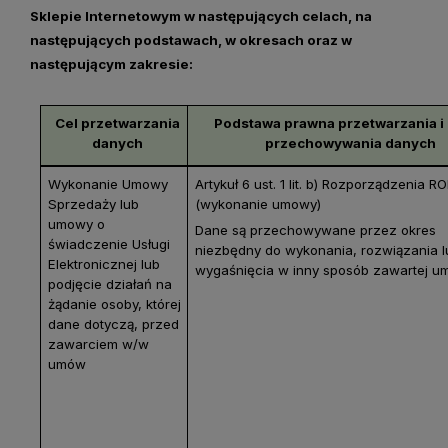
Sklepie Internetowym w następujących celach, na
następujących podstawach, w okresach oraz w
następującym zakresie:
Cel przetwarzania
Podstawa prawna przetwarzania i
danych
przechowywania danych
Wykonanie Umowy
Artykuł 6 ust. 1 lit. b) Rozporządzenia R
Sprzedaży lub
(wykonanie umowy)
umowy o
Dane są przechowywane przez okres
świadczenie Usługi
niezbędny do wykonania, rozwiązania l
Elektronicznej lub
wygaśnięcia w inny sposób zawartej u
podjęcie działań na
żądanie osoby, której
dane dotyczą, przed
zawarciem w/w
umów