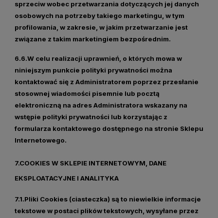
sprzeciw wobec przetwarzania dotyczących jej danych
osobowych na potrzeby takiego marketingu, w tym
profilowania, w zakresie, w jakim przetwarzanie jest
związane z takim marketingiem bezpośrednim.
6.6.W celu realizacji uprawnień, o których mowa w
niniejszym punkcie polityki prywatności można
kontaktować się z Administratorem poprzez przesłanie
stosownej wiadomości pisemnie lub pocztą
elektroniczną na adres Administratora wskazany na
wstępie polityki prywatności lub korzystając z
formularza kontaktowego dostępnego na stronie Sklepu
Internetowego.
7.COOKIES W SKLEPIE INTERNETOWYM, DANE
EKSPLOATACYJNE I ANALITYKA
7.1.Pliki Cookies (ciasteczka) są to niewielkie informacje
tekstowe w postaci plików tekstowych, wysyłane przez