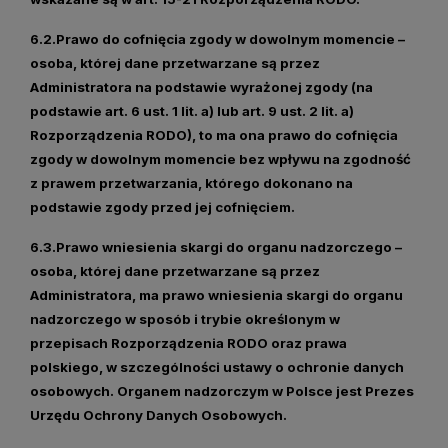
6.2.
Prawo do cofnięcia zgody w dowolnym momencie
–
osoba, której dane przetwarzane są przez
Administratora na podstawie wyrażonej zgody (na
podstawie art. 6 ust. 1 lit. a) lub art. 9 ust. 2 lit. a)
Rozporządzenia RODO), to ma ona prawo do cofnięcia
zgody w dowolnym momencie bez wpływu na zgodność
z prawem przetwarzania, którego dokonano na
podstawie zgody przed jej cofnięciem.
6.3.
Prawo wniesienia skargi do organu nadzorczego
–
osoba, której dane przetwarzane są przez
Administratora, ma prawo wniesienia skargi do organu
nadzorczego w sposób i trybie określonym w
przepisach Rozporządzenia RODO oraz prawa
polskiego, w szczególności ustawy o ochronie danych
osobowych. Organem nadzorczym w Polsce jest Prezes
Urzędu Ochrony Danych Osobowych.