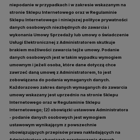
niepodanie w przypadkach i w zakresie wskazanym na
stronie Sklepu Internetowego oraz w Regulaminie
Sklepu Internetowego i niniejszej polityce prywatności
danych osobowych niezbędnych do zawarcia i
wykonania Umowy Sprzedaży lub umowy o świadczenie
Usługi Elektronicznej z Administratorem skutkuje
brakiem możliwości zawarcia tejże umowy. Podanie
danych osobowych jest w takim wypadku wymogiem
umownym i jeżeli osoba, które dane dotyczą chce
zawrzeć daną umowę z Administratorem, to jest
zobowiązana do podania wymaganych danych.
Każdorazowo zakres danych wymaganych do zawarcia
umowy wskazany jest uprzednio na stronie Sklepu
Internetowego oraz w Regulaminie Sklepu
Internetowego; (2)
obowiązki ustawowe Administratora
- podanie danych osobowych jest wymogiem
ustawowym wynikającym z powszechnie
obowiązujących przepisów prawa nakładających na
Administratora obowiązek przetwarzania danych