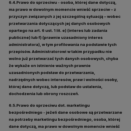
6.4.
Prawo do sprzeciwu
- osoba, której dane dotyczą,
ma prawo w dowolnym momencie wnieść sprzeciw – z
przyczyn związanych z jej szczególną sytuacją – wobec
przetwarzania dotyczących jej danych osobowych
opartego na art. 6 ust. 1 lit. e) (interes lub zadania
publiczne) lub f) (prawnie uzasadniony interes
administratora), w tym profilowania na podstawie tych
przepisów. Administratorowi w takim przypadku nie
wolno już przetwarzać tych danych osobowych, chyba
że wykaże on istnienie ważnych prawnie
uzasadnionych podstaw do przetwarzania,
nadrzędnych wobec interesów, praw i wolności osoby,
której dane dotyczą, lub podstaw do ustalenia,
dochodzenia lub obrony roszczeń.
6.5.
Prawo do sprzeciwu dot. marketingu
bezpośredniego - j
eżeli dane osobowe są przetwarzane
na potrzeby marketingu bezpośredniego, osoba, której
dane dotyczą, ma prawo w dowolnym momencie wnieść