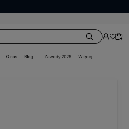
O nas
Blog
Zawody 2026
Więcej