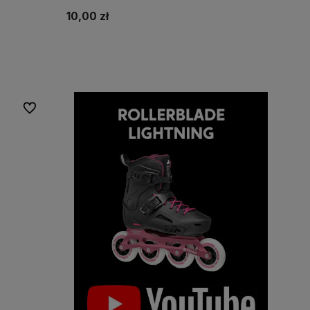
10,00 zł
Do ulubionych