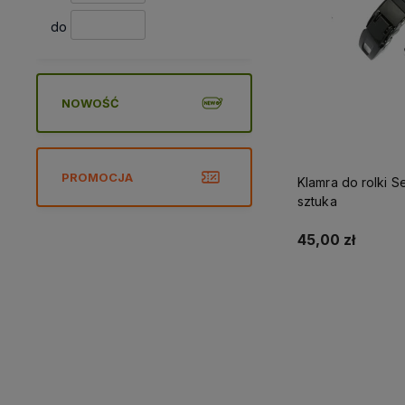
do
NOWOŚĆ
PROMOCJA
Klamra do rolki 
sztuka
45,00 zł