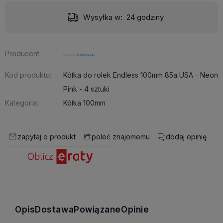
Wysyłka w:
24 godziny
Producent:
Kod produktu:
Kółka do rolek Endless 100mm 85a USA - Neon
Pink - 4 sztuki
Kategoria:
Kółka 100mm
zapytaj o produkt
dodaj opinię
poleć znajomemu
Opis
Dostawa
Powiązane
Opinie