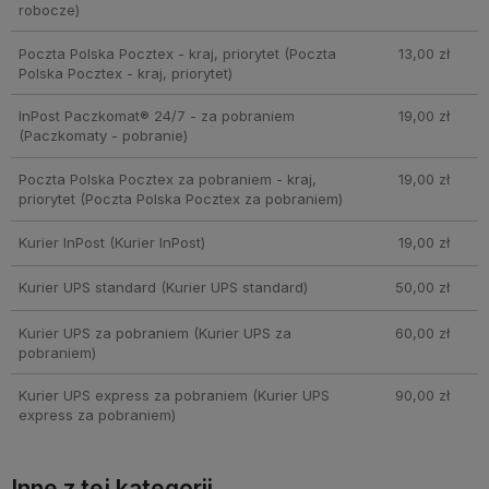
robocze)
Poczta Polska Pocztex - kraj, priorytet
(Poczta
13,00 zł
Polska Pocztex - kraj, priorytet)
InPost Paczkomat® 24/7 - za pobraniem
19,00 zł
(Paczkomaty - pobranie)
Poczta Polska Pocztex za pobraniem - kraj,
19,00 zł
priorytet
(Poczta Polska Pocztex za pobraniem)
Kurier InPost
(Kurier InPost)
19,00 zł
Kurier UPS standard
(Kurier UPS standard)
50,00 zł
Kurier UPS za pobraniem
(Kurier UPS za
60,00 zł
pobraniem)
Kurier UPS express za pobraniem
(Kurier UPS
90,00 zł
express za pobraniem)
Inne z tej kategorii