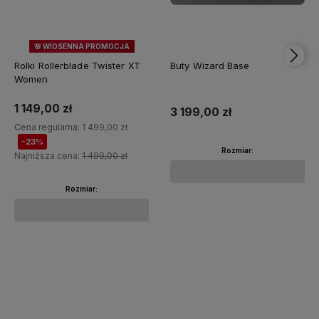
🌸 WIOSENNA PROMOCJA
23%
OKAZJA
Rolki Rollerblade Twister XT
Buty Wizard Base
Women
1 149,00 zł
3 199,00 zł
Cena regularna:
1 499,00 zł
-23%
Rozmiar:
Najniższa cena:
1 499,00 zł
Rozmiar:
Do koszyka
Do koszyka