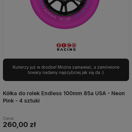
Kurierzy już w drodze! Można zamawiać, a zamówione
towary nadamy najszybciej jak się da :)
Kółka do rolek Endless 100mm 85a USA - Neon
Pink - 4 sztuki
Cena:
260,00 zł