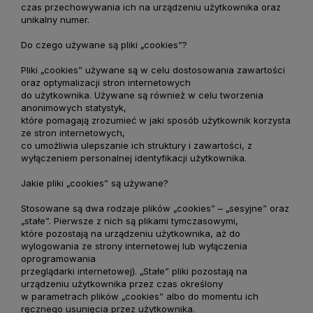
czas przechowywania ich na urządzeniu użytkownika oraz
unikalny numer.
Do czego używane są pliki „cookies”?
Pliki „cookies” używane są w celu dostosowania zawartości
oraz optymalizacji stron internetowych
do użytkownika. Używane są również w celu tworzenia
anonimowych statystyk,
które pomagają zrozumieć w jaki sposób użytkownik korzysta
ze stron internetowych,
co umożliwia ulepszanie ich struktury i zawartości, z
wyłączeniem personalnej identyfikacji użytkownika.
Jakie pliki „cookies” są używane?
Stosowane są dwa rodzaje plików „cookies” – „sesyjne” oraz
„stałe”. Pierwsze z nich są plikami tymczasowymi,
które pozostają na urządzeniu użytkownika, aż do
wylogowania ze strony internetowej lub wyłączenia
oprogramowania
przeglądarki internetowej). „Stałe” pliki pozostają na
urządzeniu użytkownika przez czas określony
w parametrach plików „cookies” albo do momentu ich
ręcznego usunięcia przez użytkownika.