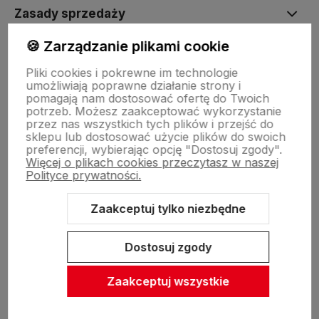
Zasady sprzedaży
🍪 Zarządzanie plikami cookie
Pomoc
Pliki cookies i pokrewne im technologie
umożliwiają poprawne działanie strony i
pomagają nam dostosować ofertę do Twoich
Inne
potrzeb. Możesz zaakceptować wykorzystanie
przez nas wszystkich tych plików i przejść do
sklepu lub dostosować użycie plików do swoich
preferencji, wybierając opcję "Dostosuj zgody".
Więcej o plikach cookies przeczytasz w naszej
Polityce prywatności.
Zaakceptuj tylko niezbędne
Sklep internetowy Shoper Premium
Szablon Shoper Modern 3.0™
od GrowCommerce
Dostosuj zgody
Zaakceptuj wszystkie