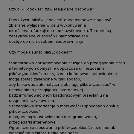
Czy pliki „cookies” zawierają dane osobowe?
Przy użyciu plików „cookies” dane osobowe mogą być
zbierane wyłącznie w celu wykonywania
określonych funkcji na rzecz użytkownika. Te dane są
zaszyfrowane w sposób uniemożliwiający
dostęp do nich osobom nieuprawnionym.
Czy mogę usunąć pliki „cookies”?
Standardowo oprogramowanie służące do przeglądania stron
internetowych domyślnie dopuszcza umieszczanie
plików „cookies” na urządzeniu końcowym. Ustawienia te
mogą zostać zmienione w taki sposób,
aby blokować automatyczną obsługę plików „cookies” w
ustawieniach przeglądarki internetowej
bądź informować o ich każdorazowym przesłaniu na
urządzenie użytkownika.
Szczegółowe informacje o możliwości i sposobach obsługi
plików „cookies”
dostępne są w ustawieniach oprogramowania, tj.
przeglądarki internetowej.
Ograniczenie stosowania plików „cookies”, może jednak
wpłynąć na niektóre funkcjonalności