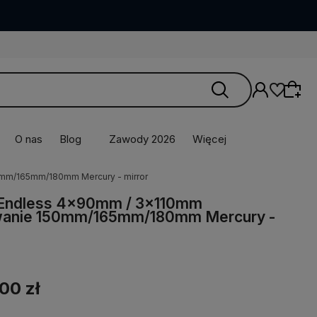
O nas
Blog
Zawody 2026
Więcej
mm/165mm/180mm Mercury - mirror
 Endless 4x90mm / 3x110mm
anie 150mm/165mm/180mm Mercury -
00 zł