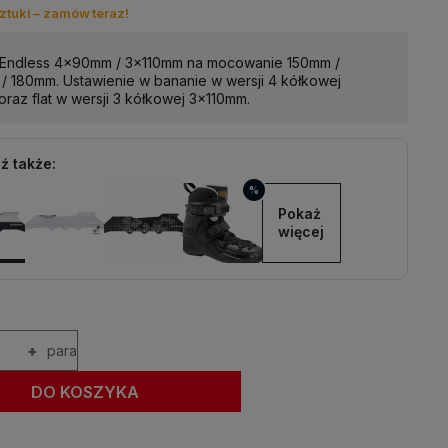
ztuki – zamów teraz!
Endless 4x90mm / 3x110mm na mocowanie 150mm /
/ 180mm. Ustawienie w bananie w wersji 4 kółkowej
raz flat w wersji 3 kółkowej 3x110mm.
ź także:
%
Pokaż 
więcej
+
para
DO KOSZYKA