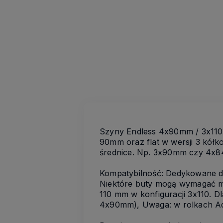
Szyny Endless 4x90mm / 3x110
90mm oraz flat w wersji 3 kół
średnice. Np. 3x90mm czy 4x
Kompatybilność: Dedykowane dla
Niektóre buty mogą wymagać mo
110 mm w konfiguracji 3x110. D
4x90mm), Uwaga: w rolkach Ad