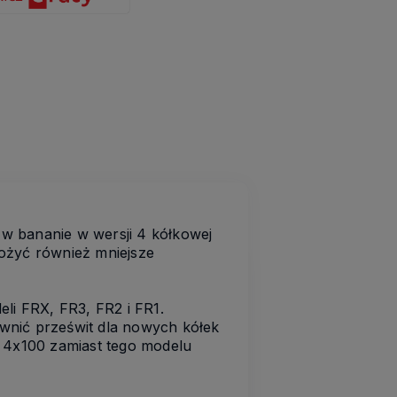
 bananie w wersji 4 kółkowej
ożyć również mniejsze
li FRX, FR3, FR2 i FR1.
wnić prześwit dla nowych kółek
s 4x100 zamiast tego modelu