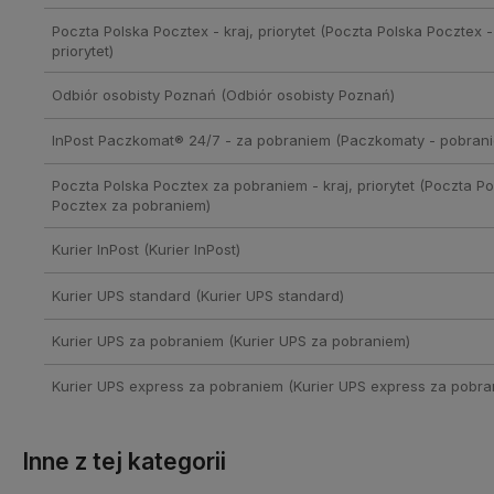
Poczta Polska Pocztex - kraj, priorytet
(Poczta Polska Pocztex - 
priorytet)
Odbiór osobisty Poznań
(Odbiór osobisty Poznań)
InPost Paczkomat® 24/7 - za pobraniem
(Paczkomaty - pobrani
Poczta Polska Pocztex za pobraniem - kraj, priorytet
(Poczta Po
Pocztex za pobraniem)
Kurier InPost
(Kurier InPost)
Kurier UPS standard
(Kurier UPS standard)
Kurier UPS za pobraniem
(Kurier UPS za pobraniem)
Kurier UPS express za pobraniem
(Kurier UPS express za pobra
Inne z tej kategorii