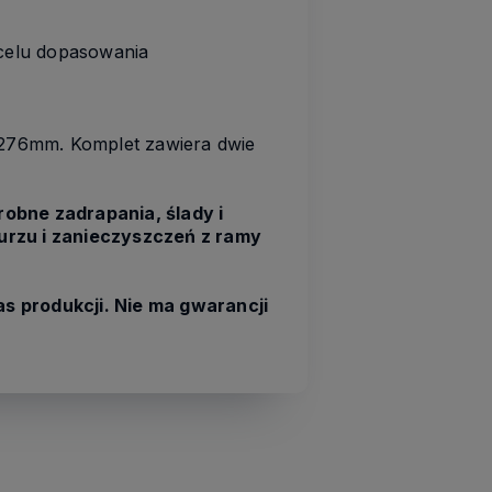
celu dopasowania
 276mm. Komplet zawiera dwie
obne zadrapania, ślady i
urzu i zanieczyszczeń z ramy
s produkcji.
Nie ma gwarancji