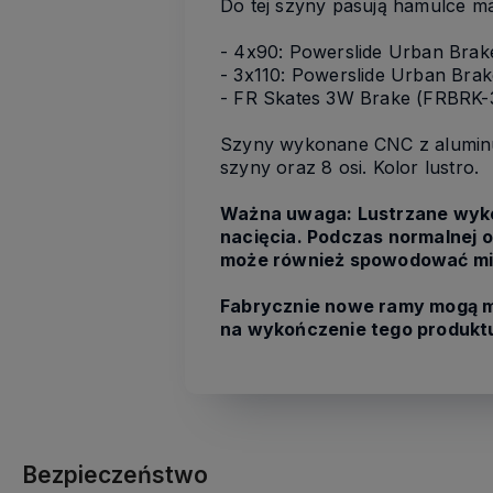
Do tej szyny pasują hamulc
- 4x90: Powerslide Urban Bra
- 3x110: Powerslide Urban Brak
- FR Skates 3W Brake (FRBRK
Szyny wykonane CNC z aluminu
szyny oraz 8 osi. Kolor lustro.
Ważna uwaga:
Lustrzane wyko
nacięcia.
Podczas normalnej o
może również spowodować mi
Fabrycznie nowe ramy mogą m
na wykończenie tego produkt
Bezpieczeństwo