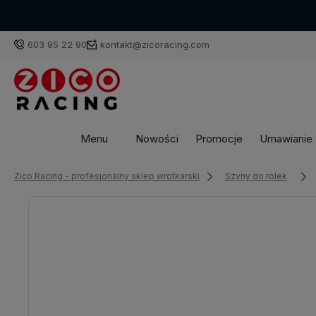
603 95 22 90
kontakt@zicoracing.com
Menu
Nowości
Promocje
Umawianie w
Zico Racing - profesjonalny sklep wrotkarski
Szyny do rolek