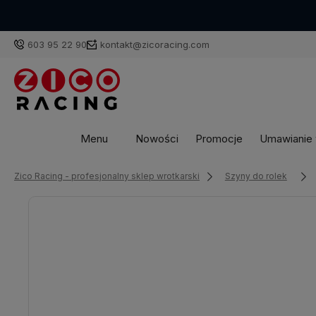
603 95 22 90
kontakt@zicoracing.com
Menu
Nowości
Promocje
Umawianie w
Zico Racing - profesjonalny sklep wrotkarski
Szyny do rolek