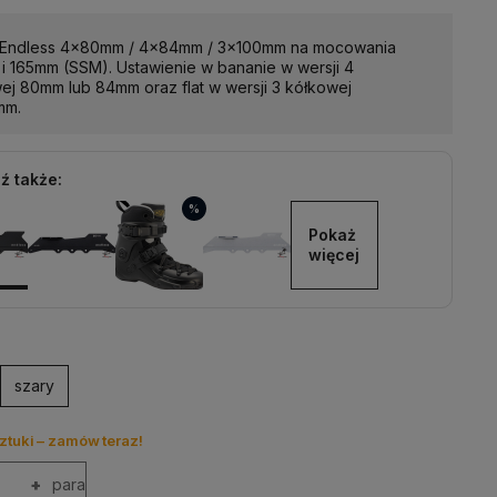
 Endless 4x80mm / 4x84mm / 3x100mm na mocowania
i 165mm (SSM). Ustawienie w bananie w wersji 4
ej 80mm lub 84mm oraz flat w wersji 3 kółkowej
mm.
ź także:
%
Pokaż 
więcej
szary
ztuki – zamów teraz!
+
para