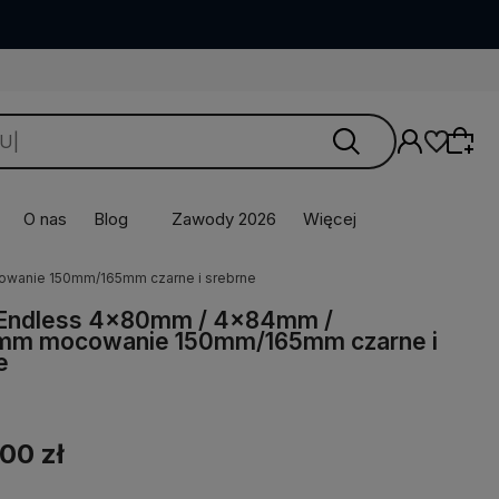
O nas
Blog
Zawody 2026
Więcej
wanie 150mm/165mm czarne i srebrne
 Endless 4x80mm / 4x84mm /
mm mocowanie 150mm/165mm czarne i
e
00 zł