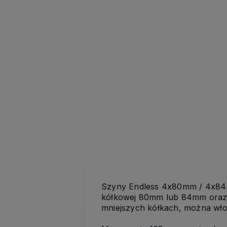
Szyny Endless 4x80mm / 4x84
kółkowej 80mm lub 84mm oraz fl
mniejszych kółkach, można wł