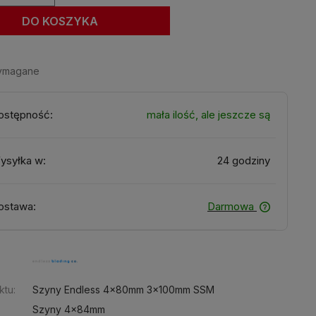
DO KOSZYKA
wymagane
ostępność:
mała ilość, ale jeszcze są
ysyłka w:
24 godziny
ostawa:
Darmowa
:
ktu:
Szyny Endless 4x80mm 3x100mm SSM
Szyny 4x84mm