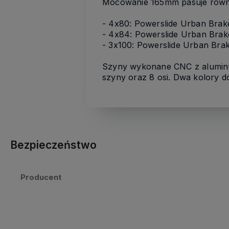
Mocowanie 165mm pasuje rów
- 4x80: Powerslide Urban Brak
- 4x84: Powerslide Urban Brak
- 3x100: Powerslide Urban Brak
Szyny wykonane CNC z aluminu
szyny oraz 8 osi. Dwa kolory d
Bezpieczeństwo
Producent