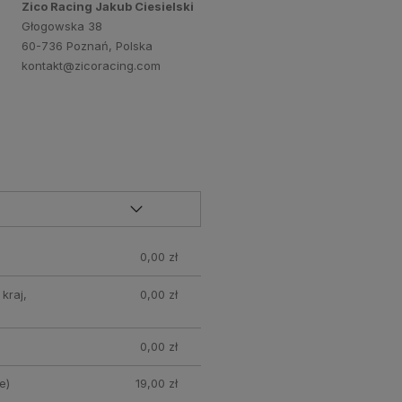
Zico Racing Jakub Ciesielski
Głogowska 38
60-736 Poznań, Polska
kontakt@zicoracing.com
0,00 zł
kraj,
0,00 zł
0,00 zł
e)
19,00 zł