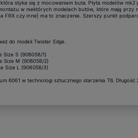
, która styka się z mocowaniem buta. Płyta modelów mk2 
 montażu w niektórych modelach butów, które mają przy
ba FRX czy inne) ma to znaczenie. Szerszy punkt podparc
nież do modeli Twister Edge.
e Size S (908058/1)
e Size M (908058/2)
e Size L (908058/3)
m 6061 w technologi sztucznego starzenia T6. Długość 