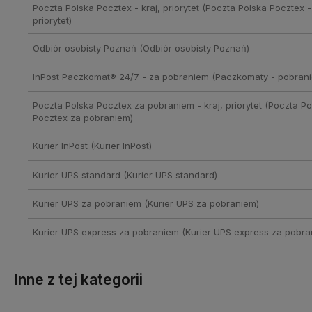
Poczta Polska Pocztex - kraj, priorytet
(Poczta Polska Pocztex - 
priorytet)
Odbiór osobisty Poznań
(Odbiór osobisty Poznań)
InPost Paczkomat® 24/7 - za pobraniem
(Paczkomaty - pobrani
Poczta Polska Pocztex za pobraniem - kraj, priorytet
(Poczta Po
Pocztex za pobraniem)
Kurier InPost
(Kurier InPost)
Kurier UPS standard
(Kurier UPS standard)
Kurier UPS za pobraniem
(Kurier UPS za pobraniem)
Kurier UPS express za pobraniem
(Kurier UPS express za pobra
Inne z tej kategorii