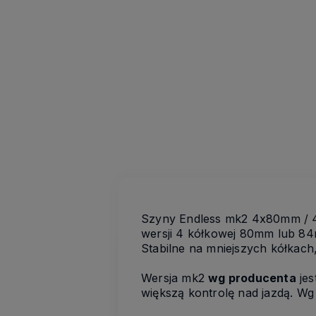
Szyny Endless mk2 4x80mm / 
wersji 4 kółkowej 80mm lub 84m
Stabilne na mniejszych kółkac
Wersja mk2
wg producenta
jes
większą kontrolę nad jazdą. Wg 