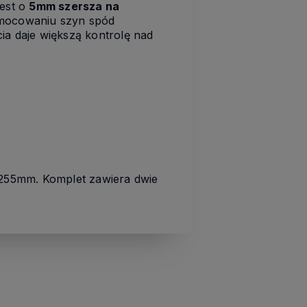
jest o
5mm szersza na
 mocowaniu szyn spód
ia daje większą kontrolę nad
255mm. Komplet zawiera dwie