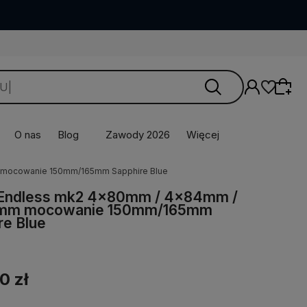
O nas
Blog
Zawody 2026
Więcej
 mocowanie 150mm/165mm Sapphire Blue
 Endless mk2 4x80mm / 4x84mm /
mm mocowanie 150mm/165mm
re Blue
0 zł