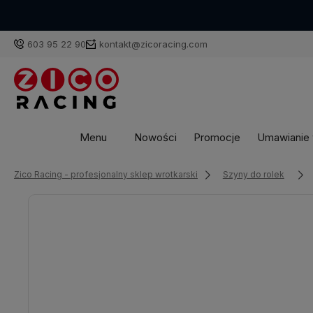
603 95 22 90
kontakt@zicoracing.com
Menu
Nowości
Promocje
Umawianie w
Zico Racing - profesjonalny sklep wrotkarski
Szyny do rolek