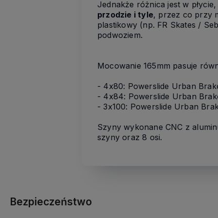
Jednakże różnica jest w płycie
przodzie i tyle
, przez co przy
plastikowy (np. FR Skates / Se
podwoziem.
Mocowanie 165mm pasuje rów
- 4x80: Powerslide Urban Brak
- 4x84: Powerslide Urban Brak
- 3x100: Powerslide Urban Brak
Szyny wykonane CNC z aluminu
szyny oraz 8 osi.
Bezpieczeństwo