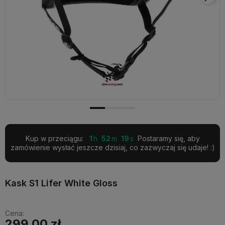
Kup w przeciągu:
1
52
18
Postaramy się, aby
zamówienie wysłać jeszcze dzisiaj, co zazwyczaj się udaje! :)
Kask S1 Lifer White Gloss
Cena:
299,00 zł