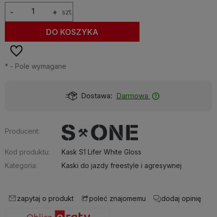
-
+
szt.
DO KOSZYKA
*
- Pole wymagane
Dostawa:
Darmowa
Producent:
Kod produktu:
Kask S1 Lifer White Gloss
Kategoria:
Kaski do jazdy freestyle i agresywnej
zapytaj o produkt
dodaj opinię
poleć znajomemu