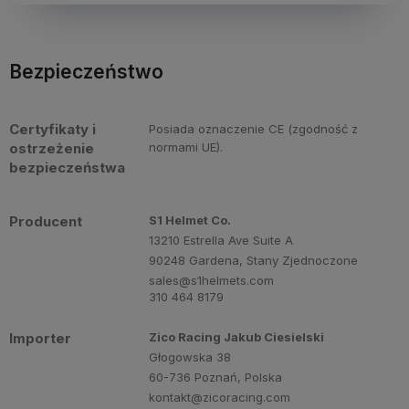
Bezpieczeństwo
Certyfikaty i
Posiada oznaczenie CE (zgodność z
ostrzeżenie
normami UE).
bezpieczeństwa
Producent
S1 Helmet Co.
13210 Estrella Ave Suite A
90248 Gardena, Stany Zjednoczone
sales@s1helmets.com
310 464 8179
Importer
Zico Racing Jakub Ciesielski
Głogowska 38
60-736 Poznań, Polska
kontakt@zicoracing.com