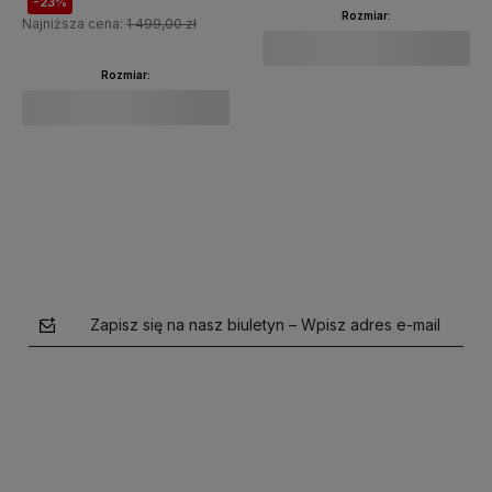
-23%
Rozmiar:
Najniższa cena:
1 499,00 zł
Rozmiar:
Do koszyka
Do koszyka
Zapisz się na nasz biuletyn – Wpisz adres e-mail