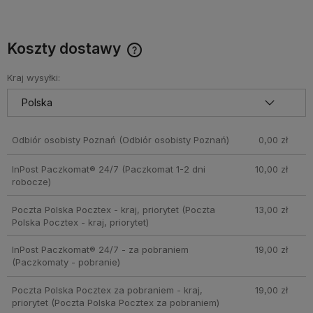
Koszty dostawy
Cena nie zawiera ewentualnych kosztów płatności
Kraj wysyłki:
Odbiór osobisty Poznań
(Odbiór osobisty Poznań)
0,00 zł
InPost Paczkomat® 24/7
(Paczkomat 1-2 dni
10,00 zł
robocze)
Poczta Polska Pocztex - kraj, priorytet
(Poczta
13,00 zł
Polska Pocztex - kraj, priorytet)
InPost Paczkomat® 24/7 - za pobraniem
19,00 zł
(Paczkomaty - pobranie)
Poczta Polska Pocztex za pobraniem - kraj,
19,00 zł
priorytet
(Poczta Polska Pocztex za pobraniem)