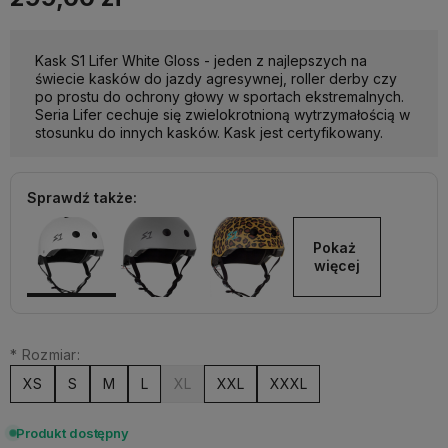
Kask S1 Lifer White Gloss - jeden z najlepszych na
świecie kasków do jazdy agresywnej, roller derby czy
po prostu do ochrony głowy w sportach ekstremalnych.
Seria Lifer cechuje się zwielokrotnioną wytrzymałością w
stosunku do innych kasków. Kask jest certyfikowany.
Sprawdź także:
Pokaż 
więcej
*
Rozmiar:
XS
S
M
L
XL
XXL
XXXL
Produkt dostępny