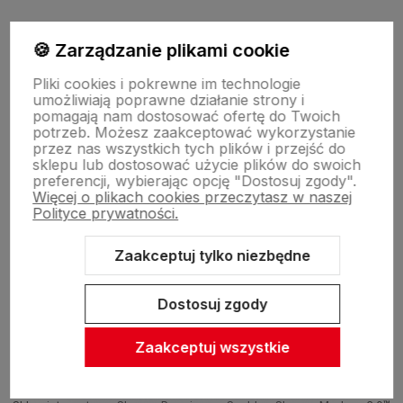
polityce prywatności
🍪 Zarządzanie plikami cookie
O firmie
Pliki cookies i pokrewne im technologie
umożliwiają poprawne działanie strony i
pomagają nam dostosować ofertę do Twoich
potrzeb. Możesz zaakceptować wykorzystanie
Zasady sprzedaży
przez nas wszystkich tych plików i przejść do
sklepu lub dostosować użycie plików do swoich
preferencji, wybierając opcję "Dostosuj zgody".
Więcej o plikach cookies przeczytasz w naszej
Pomoc
Polityce prywatności.
Zaakceptuj tylko niezbędne
Inne
Dostosuj zgody
Zaakceptuj wszystkie