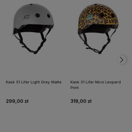
Kask S1 Lifer Light Grey Matte
Kask S1 Lifer Moxi Leopard
Print
299,00 zł
319,00 zł
Do koszyka
Do koszyka