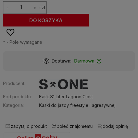
-
+
szt.
DO KOSZYKA
*
- Pole wymagane
Dostawa:
Darmowa
Producent:
Kod produktu:
Kask S1 Lifer Lagoon Gloss
Kategoria:
Kaski do jazdy freestyle i agresywnej
zapytaj o produkt
dodaj opinię
poleć znajomemu