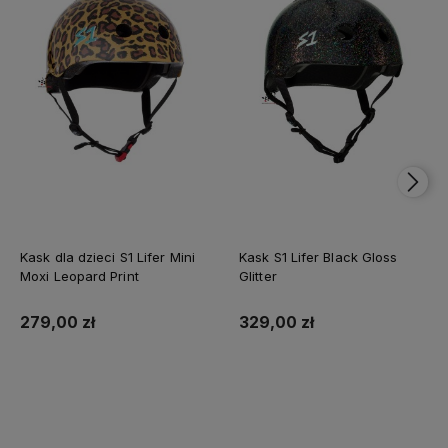
Kask dla dzieci S1 Lifer Mini
Kask S1 Lifer Black Gloss
Moxi Leopard Print
Glitter
279,00 zł
329,00 zł
Do koszyka
Do koszyka