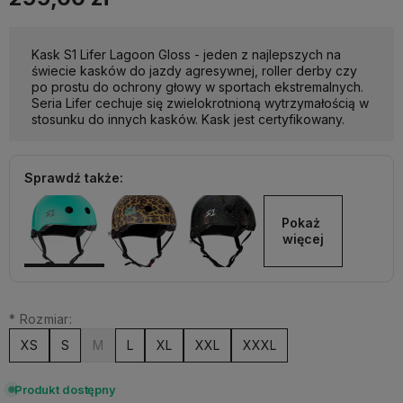
Kask S1 Lifer Lagoon Gloss - jeden z najlepszych na
świecie kasków do jazdy agresywnej, roller derby czy
po prostu do ochrony głowy w sportach ekstremalnych.
Seria Lifer cechuje się zwielokrotnioną wytrzymałością w
stosunku do innych kasków. Kask jest certyfikowany.
Sprawdź także:
Pokaż 
więcej
*
Rozmiar:
XS
S
M
L
XL
XXL
XXXL
Produkt dostępny