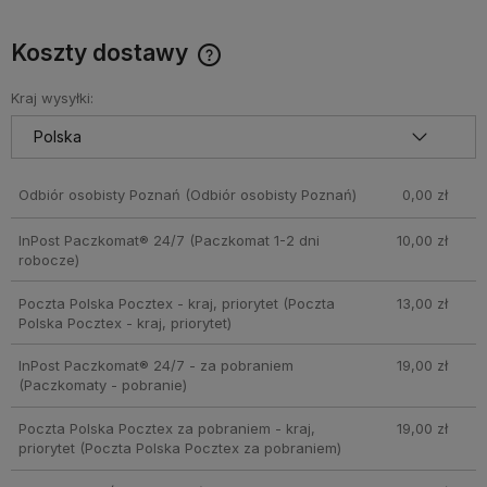
Koszty dostawy
Cena nie zawiera ewentualnych kosztów płatności
Kraj wysyłki:
Odbiór osobisty Poznań
(Odbiór osobisty Poznań)
0,00 zł
InPost Paczkomat® 24/7
(Paczkomat 1-2 dni
10,00 zł
robocze)
Poczta Polska Pocztex - kraj, priorytet
(Poczta
13,00 zł
Polska Pocztex - kraj, priorytet)
InPost Paczkomat® 24/7 - za pobraniem
19,00 zł
(Paczkomaty - pobranie)
Poczta Polska Pocztex za pobraniem - kraj,
19,00 zł
priorytet
(Poczta Polska Pocztex za pobraniem)