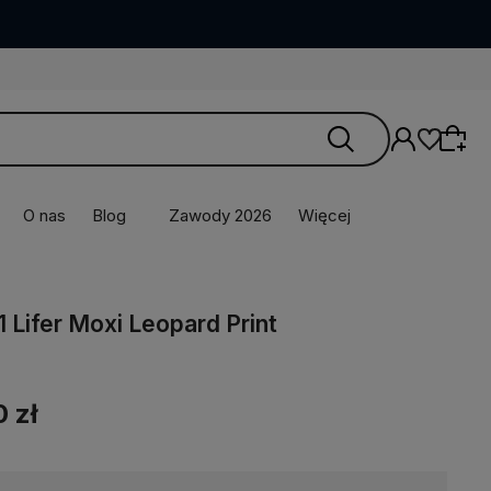
O nas
Blog
Zawody 2026
Więcej
1 Lifer Moxi Leopard Print
0 zł