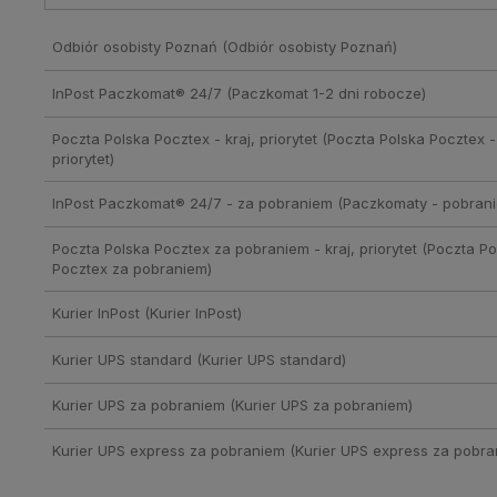
Odbiór osobisty Poznań
(Odbiór osobisty Poznań)
InPost Paczkomat® 24/7
(Paczkomat 1-2 dni robocze)
Poczta Polska Pocztex - kraj, priorytet
(Poczta Polska Pocztex - 
priorytet)
InPost Paczkomat® 24/7 - za pobraniem
(Paczkomaty - pobrani
Poczta Polska Pocztex za pobraniem - kraj, priorytet
(Poczta Po
Pocztex za pobraniem)
Kurier InPost
(Kurier InPost)
Kurier UPS standard
(Kurier UPS standard)
Kurier UPS za pobraniem
(Kurier UPS za pobraniem)
Kurier UPS express za pobraniem
(Kurier UPS express za pobra