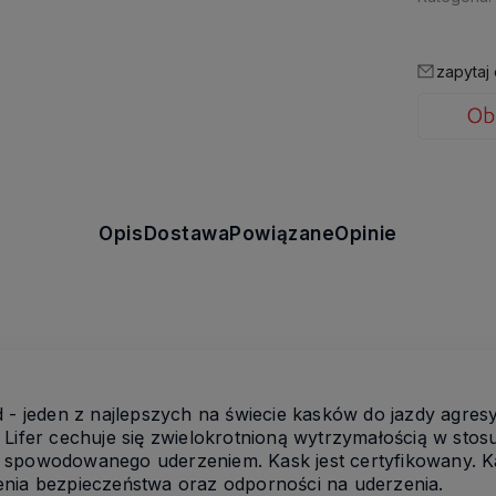
zapytaj
Opis
Dostawa
Powiązane
Opinie
d - jeden z najlepszych na świecie kasków do jazdy agres
 Lifer cechuje się zwielokrotnioną wytrzymałością w sto
 spowodowanego uderzeniem. Kask jest certyfikowany. 
enia bezpieczeństwa oraz odporności na uderzenia.