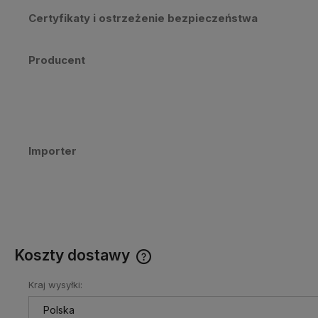
Certyfikaty i ostrzeżenie bezpieczeństwa
Producent
Importer
Koszty dostawy
Kraj wysyłki:
Cena nie zawiera ewentualnych
kosztów płatności