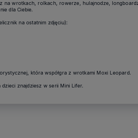
isz na wrotkach, rolkach, rowerze, hulajnodze, longboard
nie dla Ciebie.
icznik na ostatnim zdjęciu):
olorystycznej, która współgra z wrotkami Moxi Leopard.
zieci znajdziesz w serii Mini Lifer.