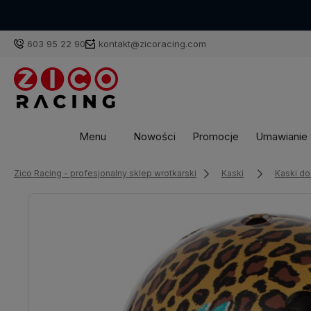
603 95 22 90
kontakt@zicoracing.com
Menu
Nowości
Promocje
Umawianie w
Zico Racing - profesjonalny sklep wrotkarski
Kaski
Kaski do