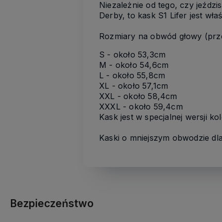
Niezależnie od tego, czy jeźdz
Derby, to kask S1 Lifer jest właś
Rozmiary na obwód głowy (przel
S - około 53,3cm
M - około 54,6cm
L - około 55,8cm
XL - około 57,1cm
XXL - około 58,4cm
XXXL - około 59,4cm
Kask jest w specjalnej wersji k
Kaski o mniejszym obwodzie dla d
Bezpieczeństwo