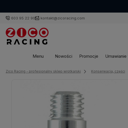
603 95 22 90
kontakt@zicoracing.com
Menu
Nowości
Promocje
Umawianie w
Zico Racing - profesjonalny sklep wrotkarski
Konserwacja, części