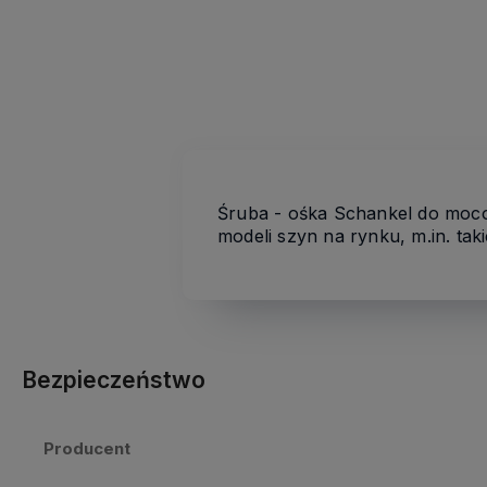
Śruba - ośka Schankel do moco
modeli szyn na rynku, m.in. tak
Bezpieczeństwo
Producent