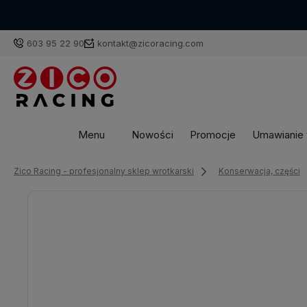
603 95 22 90
kontakt@zicoracing.com
Menu
Nowości
Promocje
Umawianie w
Zico Racing - profesjonalny sklep wrotkarski
Konserwacja, części