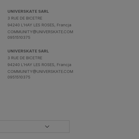
UNIVERSKATE SARL
3 RUE DE BICETRE
94240 L'HAY LES ROSES, Francja
COMMUNITY@UNIVERSKATE.COM
0951510375
UNIVERSKATE SARL
3 RUE DE BICETRE
94240 L'HAY LES ROSES, Francja
COMMUNITY@UNIVERSKATE.COM
0951510375