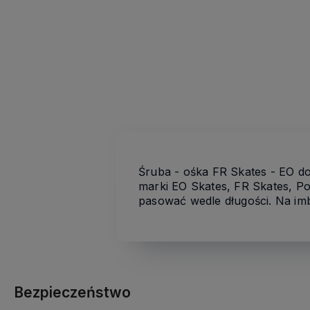
Śruba - ośka FR Skates - EO d
marki EO Skates, FR Skates, Po
pasować wedle długości. Na i
Bezpieczeństwo