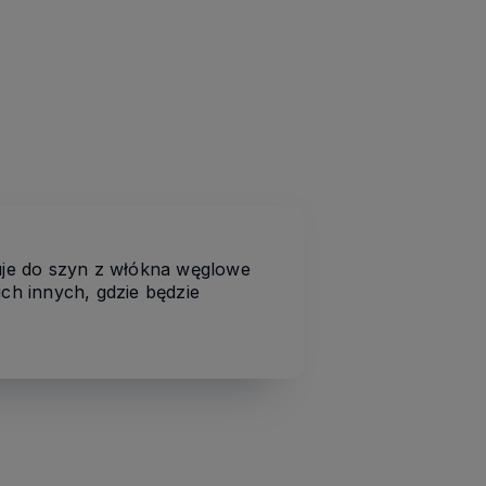
uje do szyn z włókna węglowe
ich innych, gdzie będzie