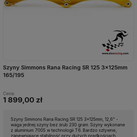
Szyny Simmons Rana Racing SR 125 3x125mm
165/195
Cena:
1 899,00 zł
Szyny Simmons Rana Racing SR 125 3x125mm, 12,6" -
waga jednej szyny bez śrub 230 gram. Szyny wykonane
z aluminium 7005 w technologii T6. Bardzo sztywne,
zapewniające stabilność przy dużych prędkościach.