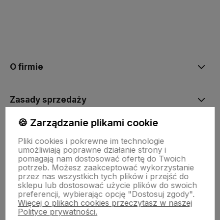
polityce prywatności
O firmie
Zasady sprzedaży
🍪 Zarządzanie plikami cookie
Pomoc
Pliki cookies i pokrewne im technologie
umożliwiają poprawne działanie strony i
pomagają nam dostosować ofertę do Twoich
Inne
potrzeb. Możesz zaakceptować wykorzystanie
przez nas wszystkich tych plików i przejść do
sklepu lub dostosować użycie plików do swoich
preferencji, wybierając opcję "Dostosuj zgody".
Więcej o plikach cookies przeczytasz w naszej
Polityce prywatności.