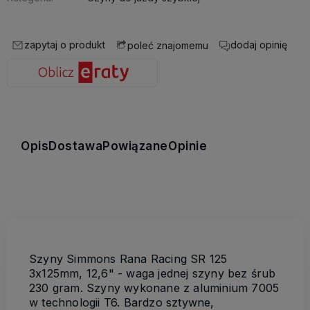
zapytaj o produkt
dodaj opinię
poleć znajomemu
Opis
Dostawa
Powiązane
Opinie
Szyny Simmons Rana Racing SR 125
3x125mm, 12,6" - waga jednej szyny bez śrub
230 gram. Szyny wykonane z aluminium 7005
w technologii T6. Bardzo sztywne,