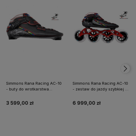
Simmons Rana Racing AC-10
Simmons Rana Racing AC-10
- buty do wrotkarstwa
- zestaw do jazdy szybkiej na
szybkiego
rolkach przeznaczony
głównie dla zawodników
3 599,00 zł
6 999,00 zł
Do koszyka
Do koszyka