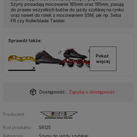
Szyny posiadają mocowanie 165mm oraz 195mm, pasują
do prawie wszystkich butów do jazdy szybkiej na rynku
oraz nawet do rolek z mocowaniem SSM, jak np. Seba
FR czy Rollerblade Twister.
Sprawdź także:
Pokaż 
więcej
Dostępność:
Zapytaj o dostępność
Producent:
Kod produktu:
SR125
Kategoria:
Szyny do jazdy szybkiej