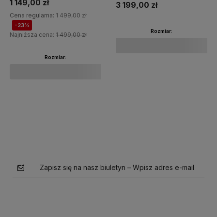
1 149,00 zł
3 199,00 zł
Cena regularna:
1 499,00 zł
-23%
Rozmiar:
Najniższa cena:
1 499,00 zł
Rozmiar:
Do koszyka
Do koszyka
Zapisz się na nasz biuletyn – Wpisz adres e-mail