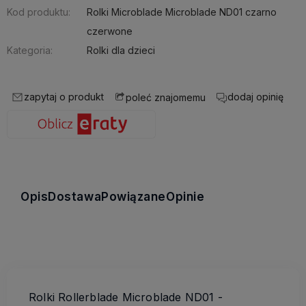
Kod produktu:
Rolki Microblade Microblade ND01 czarno
czerwone
Kategoria:
Rolki dla dzieci
zapytaj o produkt
dodaj opinię
poleć znajomemu
Opis
Dostawa
Powiązane
Opinie
Rolki Rollerblade Microblade ND01 -