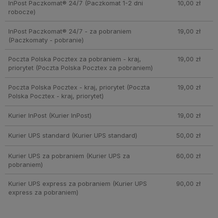
InPost Paczkomat® 24/7
(Paczkomat 1-2 dni
10,00 zł
robocze)
InPost Paczkomat® 24/7 - za pobraniem
19,00 zł
(Paczkomaty - pobranie)
Poczta Polska Pocztex za pobraniem - kraj,
19,00 zł
priorytet
(Poczta Polska Pocztex za pobraniem)
Poczta Polska Pocztex - kraj, priorytet
(Poczta
19,00 zł
Polska Pocztex - kraj, priorytet)
Kurier InPost
(Kurier InPost)
19,00 zł
Kurier UPS standard
(Kurier UPS standard)
50,00 zł
Kurier UPS za pobraniem
(Kurier UPS za
60,00 zł
pobraniem)
Kurier UPS express za pobraniem
(Kurier UPS
90,00 zł
express za pobraniem)