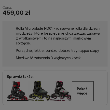
Cena:
459,00 zł
Rolki Microblade ND01 - rozsuwane rolki dla dzieci i
młodzieży, które bezpiecznie chcą zacząć zabawę
z wrotkarstwem i to na najlepszym, markowym
sprzęcie.
Porządne, lekkie, bardzo dobrze trzymające stopy
Możliwość założenia 3 większych kółek.
Sprawdź także:
Pokaż 
więcej