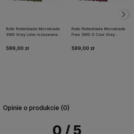
Rolki Rollerblade Microblade
Rolki Rollerblade Microblade
3WD Grey Lime rozsuwane
Free 3WD G Cool Grey
dla dzieci 3 i 4 kółkowe
Candy Pink rozsuwane dla
dzieci 3 i 4 kółkowe
599,00 zł
599,00 zł
Do koszyka
Do koszyka
Opinie o produkcie (0)
0
/ 5