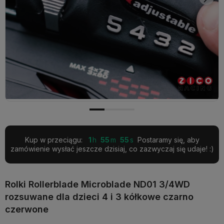
Kup w przeciągu:
1
55
54
Postaramy się, aby
zamówienie wysłać jeszcze dzisiaj, co zazwyczaj się udaje! :)
Rolki Rollerblade Microblade ND01 3/4WD
rozsuwane dla dzieci 4 i 3 kółkowe czarno
czerwone