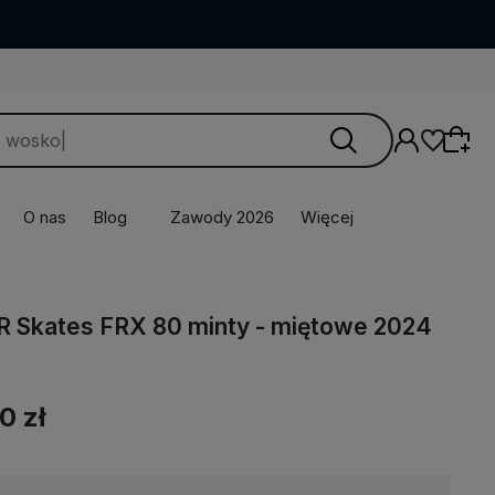
O nas
Blog
Zawody 2026
Więcej
FR Skates FRX 80 minty - miętowe 2024
0 zł