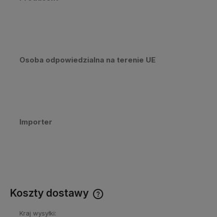
Osoba odpowiedzialna na terenie UE
Importer
Koszty dostawy
Kraj wysyłki:
Cena nie zawiera ewentualnych