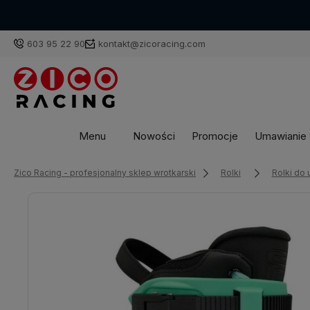
603 95 22 90
kontakt@zicoracing.com
Menu
Nowości
Promocje
Umawianie w
Zico Racing - profesjonalny sklep wrotkarski
Rolki
Rolki do 