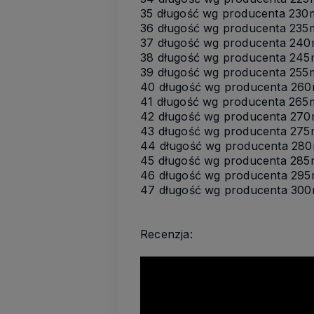
35 długość wg producenta 230
36 długość wg producenta 235
37 długość wg producenta 240
38 długość wg producenta 245
39 długość wg producenta 255
40 długość wg producenta 26
41 długość wg producenta 265
42 długość wg producenta 270
43 długość wg producenta 27
44 długość wg producenta 280
45 długość wg producenta 28
46 długość wg producenta 29
47 długość wg producenta 30
Recenzja: