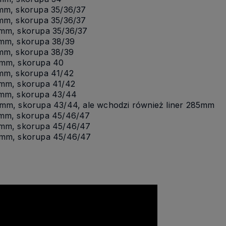
mm, skorupa 35/36/37
mm, skorupa 35/36/37
mm, skorupa 35/36/37
mm, skorupa 38/39
mm, skorupa 38/39
0mm, skorupa 40
mm, skorupa 41/42
mm, skorupa 41/42
5mm, skorupa 43/44
mm, skorupa 43/44, ale wchodzi również liner 285mm
5mm, skorupa 45/46/47
5mm, skorupa 45/46/47
0mm, skorupa 45/46/47