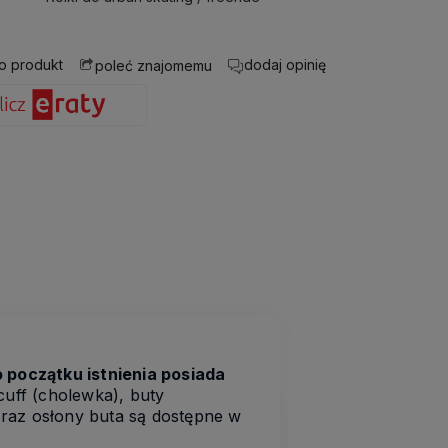
 o produkt
dodaj opinię
poleć znajomemu
 początku istnienia posiada
cuff (cholewka), buty
oraz osłony buta są dostępne w