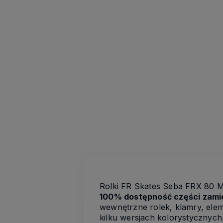
Rolki FR Skates Seba FRX 80 
100% dostępność części zam
wewnętrzne rolek, klamry, ele
kilku wersjach kolorystycznych