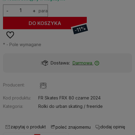
-
+
para
DO KOSZYKA
-11%
*
- Pole wymagane
Dostawa:
Darmowa
Producent:
Kod produktu:
FR Skates FRX 80 czarne 2024
Kategoria:
Rolki do urban skating / freeride
zapytaj o produkt
dodaj opinię
poleć znajomemu