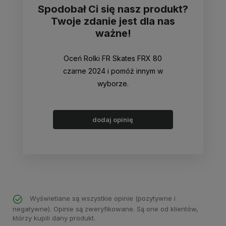
Spodobał Ci się nasz produkt?
Twoje zdanie jest dla nas
ważne!
Oceń Rolki FR Skates FRX 80
czarne 2024 i pomóż innym w
wyborze.
dodaj opinię
Wyświetlane są wszystkie opinie (pozytywne i
negatywne). Opinie są zweryfikowane. Są one od klientów,
którzy kupili dany produkt.