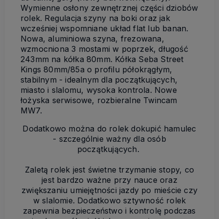
Wymienne osłony zewnętrznej części dziobów
rolek. Regulacja szyny na boki oraz jak
wcześniej wspomniane układ flat lub banan.
Nowa, aluminiowa szyna, frezowana,
wzmocniona 3 mostami w poprzek, długość
243mm na kółka 80mm. Kółka Seba Street
Kings 80mm/85a o profilu półokrągłym,
stabilnym - idealnym dla początkujących,
miasto i slalomu, wysoka kontrola. Nowe
łożyska serwisowe, rozbieralne Twincam
MW7.
Dodatkowo można do rolek dokupić hamulec
- szczególnie ważny dla osób
początkujących.
Zaletą rolek jest świetne trzymanie stopy, co
jest bardzo ważne przy nauce oraz
zwiększaniu umiejętności jazdy po mieście czy
w slalomie. Dodatkowo sztywność rolek
zapewnia bezpieczeństwo i kontrolę podczas