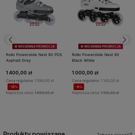
🌸 WIOSENNA PROMOCJA
🌸 WIOSENNA PROMOCJA
NOWOŚĆ
12%
OKAZJA
NOWOŚĆ
9%
OKAZJA
Rolki Powerslide Next 90 PDS
Rolki Powerslide Next 90
Asphalt Grey
Black White
1 400,00 zł
1 000,00 zł
Cena regularna:
1 599,00 zł
Cena regularna:
1 100,00 zł
-12%
-9%
Najniższa cena:
1 599,00 zł
Najniższa cena:
1 100,00 zł
Do koszyka
Do koszyka
Produkty powiązane
Zobacz więcej