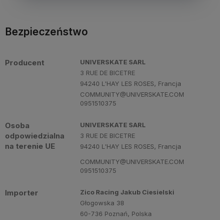
Bezpieczeństwo
Producent
UNIVERSKATE SARL
3 RUE DE BICETRE
94240 L'HAY LES ROSES, Francja
COMMUNITY@UNIVERSKATE.COM
0951510375
Osoba
UNIVERSKATE SARL
odpowiedzialna
3 RUE DE BICETRE
na terenie UE
94240 L'HAY LES ROSES, Francja
COMMUNITY@UNIVERSKATE.COM
0951510375
Importer
Zico Racing Jakub Ciesielski
Głogowska 38
60-736 Poznań, Polska