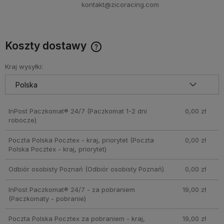
kontakt@zicoracing.com
Koszty dostawy
Cena nie zawiera ewentualnych kosztów płatności
Kraj wysyłki:
InPost Paczkomat® 24/7
(Paczkomat 1-2 dni
0,00 zł
robocze)
Poczta Polska Pocztex - kraj, priorytet
(Poczta
0,00 zł
Polska Pocztex - kraj, priorytet)
Odbiór osobisty Poznań
(Odbiór osobisty Poznań)
0,00 zł
InPost Paczkomat® 24/7 - za pobraniem
19,00 zł
(Paczkomaty - pobranie)
Poczta Polska Pocztex za pobraniem - kraj,
19,00 zł