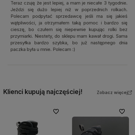
Teraz czuję że jest lepiej, a mam je niecałe 3 tygodnie.
Jeździ się dużo lepiej niż w poprzednich rolkach.
Polecam podpytać sprzedawcę jeśli ma się jakieś
wątpliwości, ja otrzymałem taką pomoc i bardzo się
cieszę, bo czułem się niepewnie kupując rolki bez
przymiarki. Niestety, do sklepu mam kawał drogi. Sama
przesyłka bardzo szybka, bo już następnego dnia
paczka była u mnie. Polecam :)
Klienci kupują najczęściej!
Zobacz więcej
Do ulubionych
Do ulubi