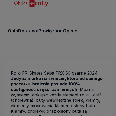
Opis
Dostawa
Powiązane
Opinie
Rolki FR Skates Seba FRX 80 czarne 2024.
Jedyna marka na świecie, która od samego
początku istnienia posiada 100%
dostępność części zamiennych
. Można
wymienić, dokupić każdy element rolki - cuff
(cholewka), buty wewnętrzne rolek, klamry,
elementy mocowania klamer, osłony buta.
Klamry, cholewki oraz osłony buta są