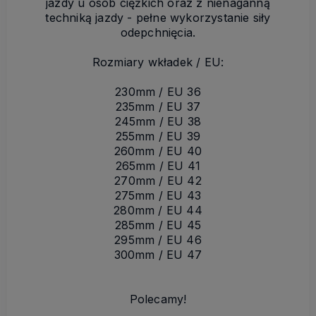
jazdy u osób ciężkich oraz z nienaganną
techniką jazdy - pełne wykorzystanie siły
odepchnięcia.
Rozmiary wkładek / EU:
230mm / EU 36
235mm / EU 37
245mm / EU 38
255mm / EU 39
260mm / EU 40
265mm / EU 41
270mm / EU 42
275mm / EU 43
280mm / EU 44
285mm / EU 45
295mm / EU 46
300mm / EU 47
Polecamy!