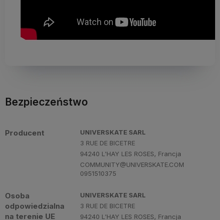
Bezpieczeństwo
Producent
UNIVERSKATE SARL
3 RUE DE BICETRE
94240 L'HAY LES ROSES, Francja
COMMUNITY@UNIVERSKATE.COM
0951510375
Osoba
UNIVERSKATE SARL
odpowiedzialna
3 RUE DE BICETRE
na terenie UE
94240 L'HAY LES ROSES, Francja