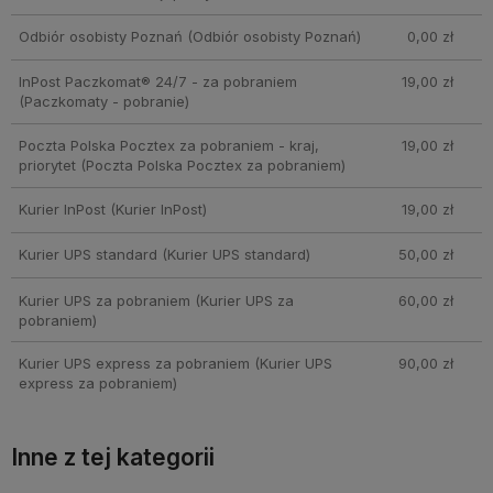
Odbiór osobisty Poznań
(Odbiór osobisty Poznań)
0,00 zł
InPost Paczkomat® 24/7 - za pobraniem
19,00 zł
(Paczkomaty - pobranie)
Poczta Polska Pocztex za pobraniem - kraj,
19,00 zł
priorytet
(Poczta Polska Pocztex za pobraniem)
Kurier InPost
(Kurier InPost)
19,00 zł
Kurier UPS standard
(Kurier UPS standard)
50,00 zł
Kurier UPS za pobraniem
(Kurier UPS za
60,00 zł
pobraniem)
Kurier UPS express za pobraniem
(Kurier UPS
90,00 zł
express za pobraniem)
Inne z tej kategorii