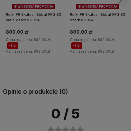
🌸 WIOSENNA PROMOCJA
🌸 WIOSENNA PROMOCJA
11%
OKAZJA
11%
OKAZJA
Rolki FR Skates (Seba) FR3 80
Rolki FR Skates (Seba) FR3 80
biało czarne 2024
czarne 2024
800,00 zł
800,00 zł
Cena regularna:
899,00 zł
Cena regularna:
899,00 zł
-11%
-11%
Najniższa cena:
899,00 zł
Najniższa cena:
899,00 zł
Do koszyka
Do koszyka
Opinie o produkcie (0)
0
/ 5