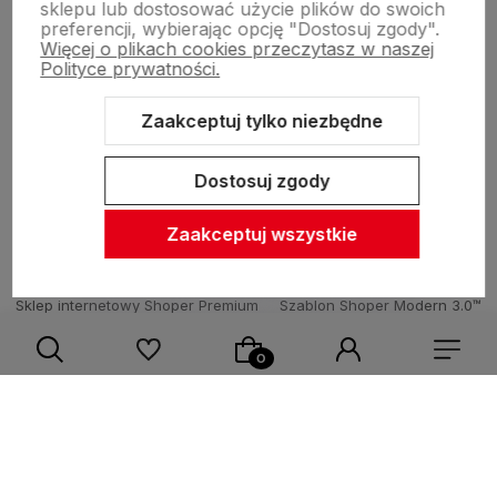
sklepu lub dostosować użycie plików do swoich
preferencji, wybierając opcję "Dostosuj zgody".
Więcej o plikach cookies przeczytasz w naszej
Pomoc
Polityce prywatności.
Zaakceptuj tylko niezbędne
Inne
Dostosuj zgody
Zaakceptuj wszystkie
Sklep internetowy Shoper Premium
Szablon Shoper Modern 3.0™
od GrowCommerce