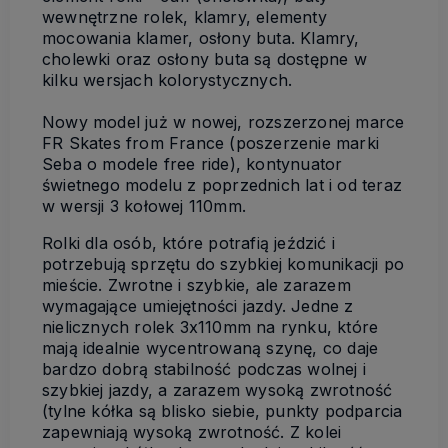
wewnętrzne rolek, klamry, elementy
mocowania klamer, osłony buta. Klamry,
cholewki oraz osłony buta są dostępne w
kilku wersjach kolorystycznych.
Nowy model już w nowej, rozszerzonej marce
FR Skates from France (poszerzenie marki
Seba o modele free ride), kontynuator
świetnego modelu z poprzednich lat i od teraz
w wersji 3 kołowej 110mm.
Rolki dla osób, które potrafią jeździć i
potrzebują sprzętu do szybkiej komunikacji po
mieście. Zwrotne i szybkie, ale zarazem
wymagające umiejętności jazdy. Jedne z
nielicznych rolek 3x110mm na rynku, które
mają idealnie wycentrowaną szynę, co daje
bardzo dobrą stabilność podczas wolnej i
szybkiej jazdy, a zarazem wysoką zwrotność
(tylne kółka są blisko siebie, punkty podparcia
zapewniają wysoką zwrotność. Z kolei