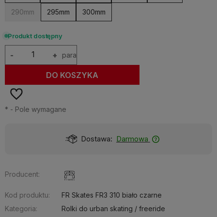
290mm
295mm
300mm
Produkt dostępny
-
+
para
DO KOSZYKA
*
- Pole wymagane
Dostawa:
Darmowa
Producent:
Kod produktu:
FR Skates FR3 310 biało czarne
Kategoria:
Rolki do urban skating / freeride