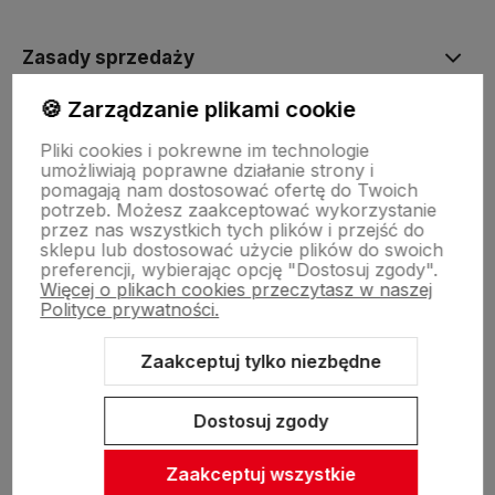
Zasady sprzedaży
🍪 Zarządzanie plikami cookie
Pomoc
Pliki cookies i pokrewne im technologie
umożliwiają poprawne działanie strony i
pomagają nam dostosować ofertę do Twoich
Inne
potrzeb. Możesz zaakceptować wykorzystanie
przez nas wszystkich tych plików i przejść do
sklepu lub dostosować użycie plików do swoich
preferencji, wybierając opcję "Dostosuj zgody".
Więcej o plikach cookies przeczytasz w naszej
Polityce prywatności.
Zaakceptuj tylko niezbędne
Sklep internetowy Shoper Premium
Szablon Shoper Modern 3.0™
od GrowCommerce
Dostosuj zgody
Zaakceptuj wszystkie