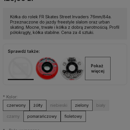
Kółka do rolek FR Skates Street Invaders 76mm/84a.
Przeznaczone do jazdy freestyle slalom oraz urban
skating. Mocne, trwałe i kółka z dobrą zwrotnością. Profil
półokrągły, kółka stabilne. Cena za 4 sztuki.
Sprawdź także:
Pokaż 
więcej
*
Kolor:
czerwony
żółty
niebieski
zielony
biały
czarny
pomarańczowy
fioletowy