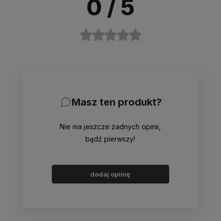
0
/ 5
Masz ten produkt?
Nie ma jeszcze żadnych opinii,
bądź pierwszy!
dodaj opinię