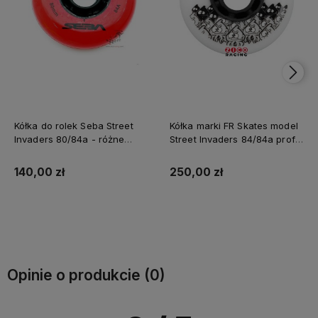
Kółka do rolek Seba Street
Kółka marki FR Skates model
Invaders 80/84a - różne
Street Invaders 84/84a profil
kolory, 4 sztuki
round - różne kolory, 8 sztuk
140,00 zł
250,00 zł
Do koszyka
Do koszyka
Opinie o produkcie (0)