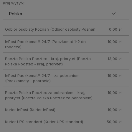
Kraj wysyłki:
Odbiór osobisty Poznań
(Odbiór osobisty Poznań)
0,00 zł
InPost Paczkomat® 24/7
(Paczkomat 1-2 dni
10,00 zł
robocze)
Poczta Polska Pocztex - kraj, priorytet
(Poczta
13,00 zł
Polska Pocztex - kraj, priorytet)
InPost Paczkomat® 24/7 - za pobraniem
19,00 zł
(Paczkomaty - pobranie)
Poczta Polska Pocztex za pobraniem - kraj,
19,00 zł
priorytet
(Poczta Polska Pocztex za pobraniem)
Kurier InPost
(Kurier InPost)
19,00 zł
Kurier UPS standard
(Kurier UPS standard)
50,00 zł